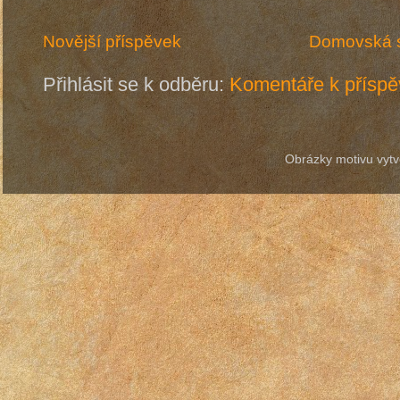
Novější příspěvek
Domovská s
Přihlásit se k odběru:
Komentáře k příspě
Obrázky motivu vytv